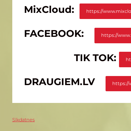
MixCloud:
https://www.mixcl
FACEBOOK:
https://www.
TIK TOK:
ht
DRAUGIEM.LV
https:/
Sīkdatnes