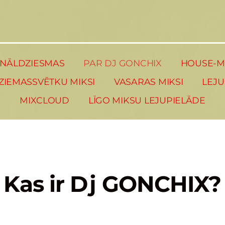
INĀLDZIESMAS
PAR DJ GONCHIX
HOUSE-MI
ZIEMASSVĒTKU MIKSI
VASARAS MIKSI
LEJU
MIXCLOUD
LĪGO MIKSU LEJUPIELĀDE
Kas ir Dj GONCHIX?